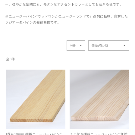
ー。穏やかな空間にも、モダンなアクセントカラーとしても活きる色です。
※ニュージーパイン®
ウッドワンがニュージーランドで計画的に植林、育林した
ラジアータパインの登録商標です。
全8件
[厚み18mm]棚板ニュージーパイン®
ミミ付き棚板ニュージーパイン® 無塗