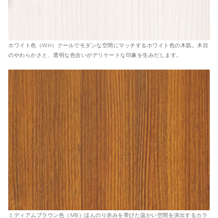
ホワイト色（WH）
クールでモダンな空間にマッチするホワイト色の木肌。木目
のやわらかさと、透明な色合いがデリケートな印象を生みだします。
ミディアムブラウン色（MB）
ほんのり赤みを帯びた温かい空間を演出するカラ