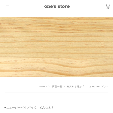
HOME
商品一覧
材質から選ぶ
ニュージーパイン®
■ニュージーパイン®って、どんな木？