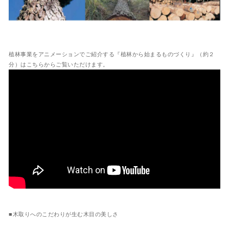
植林事業をアニメーションでご紹介する『植林から始まるものづくり』（約２
分）はこちらからご覧いただけます。
■木取りへのこだわりが生む木目の美しさ