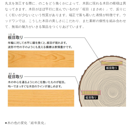
丸太を加工する際に、のこをどう挽くかによって、木肌に現れる木目の模様は異
なってきます。木目がほぼ平行に並んでいるのが「柾目（まさめ）」で、反りに
くく狂いが少ないという性質があります。端正で落ち着いた表情が特徴です。
ウ
ッドワンでは、こうした木目の美しさにこだわり、また素材の個性を組み合わせ
て、無垢の魅力がいきる製品をつくりあげています。
■木の色の変化「経年美化」