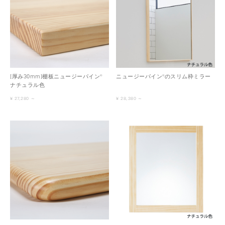
[厚み30mm]棚板ニュージーパイン®
ニュージーパイン®のスリム枠ミラー
ナチュラル色
¥ 27,280 ～
¥ 28,380 ～