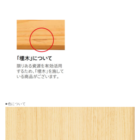
■色について