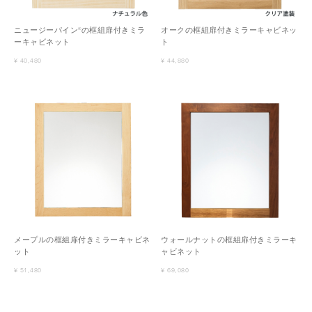
ニュージーパイン®の框組扉付きミラ
オークの框組扉付きミラーキャビネッ
ーキャビネット
ト
¥ 40,480
¥ 44,880
メープルの框組扉付きミラーキャビネ
ウォールナットの框組扉付きミラーキ
ット
ャビネット
¥ 51,480
¥ 69,080