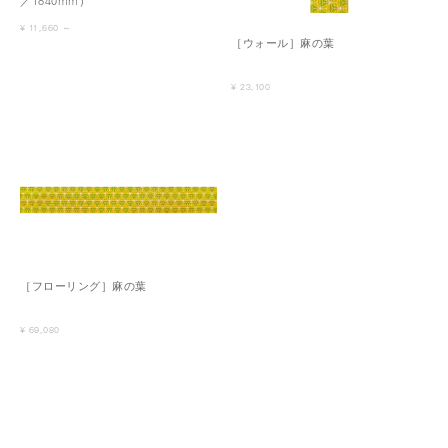
／1840mm）
¥ 11,660 ～
［ウォール］麻の葉
¥ 23,100
［フローリング］麻の葉
¥ 69,080