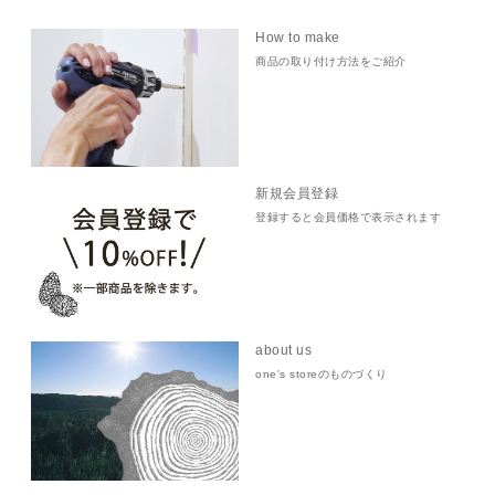
How to make
商品の取り付け方法をご紹介
新規会員登録
登録すると会員価格で表示されます
about us
one's storeのものづくり