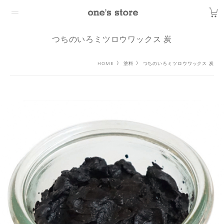
つちのいろミツロウワックス 炭
HOME
塗料
つちのいろミツロウワックス 炭