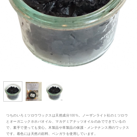
つちのいろミツロウワックスは天然成分100%。ノーザンライト社のミツロウ
とオーガニックホホバオイル、マカデミアナッツオイルのみでできているの
で、素手で塗っても安心。木製品や革製品の保護・メンテナンス用のワックス
です。着色には天然の顔料、ベンガラを使用しています。