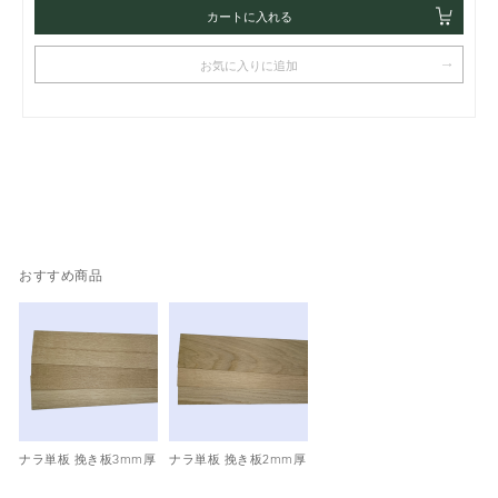
カートに入れる
お気に入りに追加
おすすめ商品
ナラ単板 挽き板3mm厚
ナラ単板 挽き板2mm厚