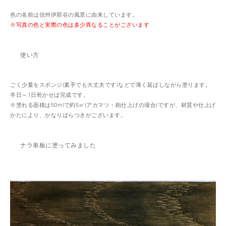
色の名前は信州伊那谷の風景に由来しています。
※写真の色と実際の色は多少異なることがございます
使い方
ごく少量をスポンジ(素手でも大丈夫です)などで薄く延ばしながら塗ります。
半日～1日乾かせば完成です。
※塗れる面積は50mlで約5㎡(アカマツ・鉋仕上げの場合)ですが、材質や仕上げ
かたにより、かなりばらつきがございます。
ナラ単板に塗ってみました