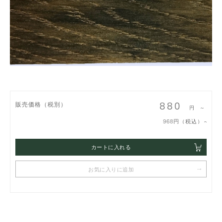
880
販売価格（税別）
円 ～
968円（税込）～
カートに入れる
お気に入りに追加