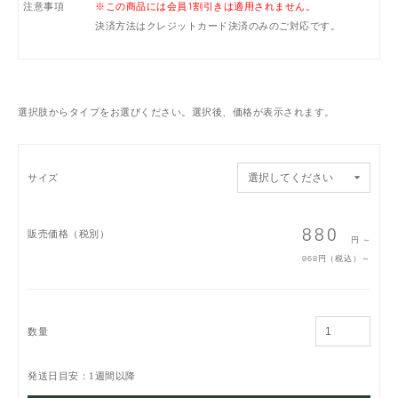
注意事項
※この商品には会員1割引きは適用されません。
決済方法はクレジットカード決済のみのご対応です。
選択肢からタイプをお選びください。選択後、価格が表示されます。
サイズ
880
販売価格（税別）
円
～
968
円（税込）
～
数量
発送日目安：1週間以降