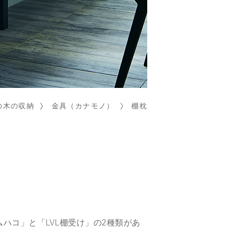
の木の収納
金具（カナモノ）
棚枕
ハコ」と「LVL棚受け」の2種類があ