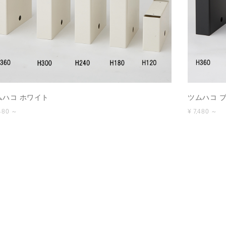
ムハコ ホワイト
ツムハコ 
,480 ～
¥ 7,480 ～