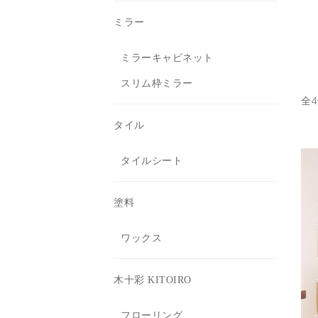
ミラー
ミラーキャビネット
スリム枠ミラー
全
タイル
タイルシート
塗料
ワックス
木十彩 KITOIRO
フローリング