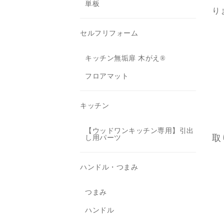
単板
り
セルフリフォーム
キッチン無垢扉 木がえ®
フロアマット
キッチン
【ウッドワンキッチン専用】引出
取
し用パーツ
ハンドル・つまみ
つまみ
ハンドル